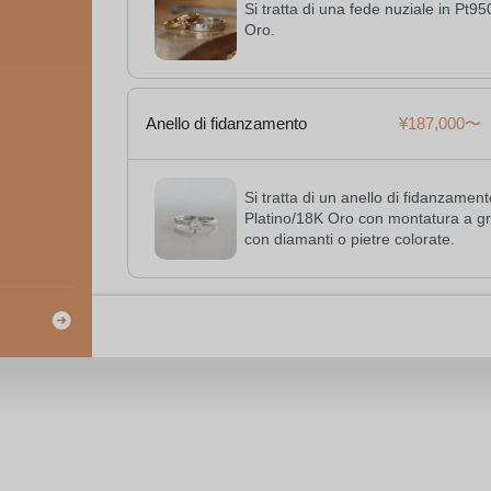
Si tratta di una fede nuziale in Pt95
Oro.
Anello di fidanzamento
¥187,000
Si tratta di un anello di fidanzament
Platino/18K Oro con montatura a gri
con diamanti o pietre colorate.